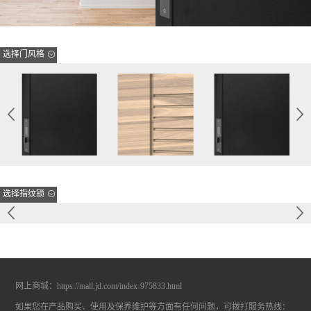
选择门风格
选择指纹锁
网上商城：
https://mall.jd.com/index-975833.html
如果您在产品购买、使用及保养维护等方面有任何问题，可拨打服务热线：