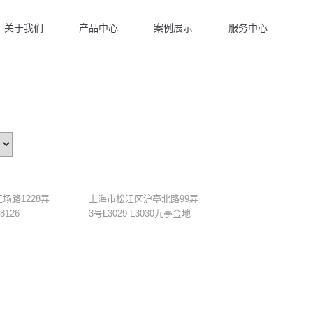
关于我们
产品中心
案例展示
服务中心
场路1228弄
上海市松江区沪亭北路99弄
126
3号L3029-L3030九亭金地