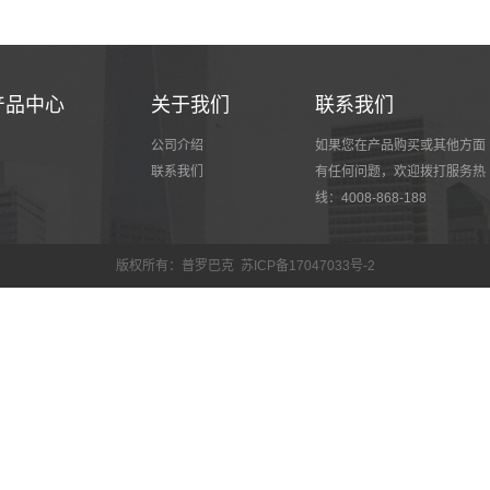
产品中心
关于我们
联系我们
公司介绍
如果您在产品购买或其他方面
联系我们
有任何问题，欢迎拨打服务热
线：4008-868-188
版权所有：普罗巴克
苏ICP备17047033号-2